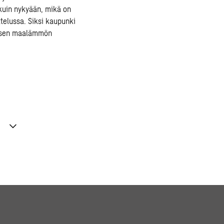
kuin nykyään, mikä on
telussa. Siksi kaupunki
yksen maalämmön