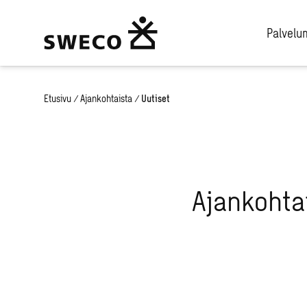
Palvel
Etusivu
/
Ajankohtaista
/
Uutiset
Ajankohta