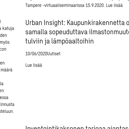
Tampere -virtuaaliseminaarissa 15.9.2020.
Lue lisää
Urban Insight: Kaupunkirakennetta on
samalla sopeuduttava ilmastonmuut
tulviin ja lämpöaaltoihin
10/06/2020
Uutiset
Lue lisää
Inventointikaksonen tarjoaa ajantas