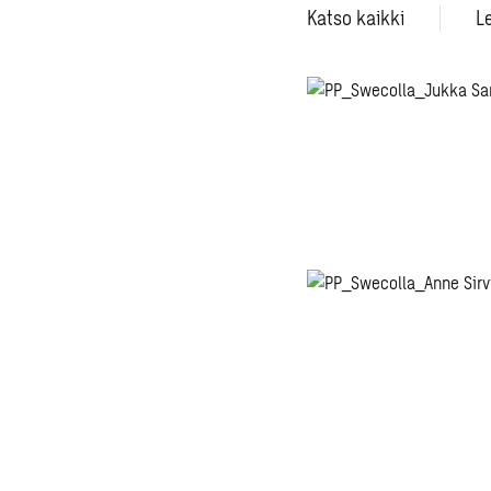
Katso kaikki
L