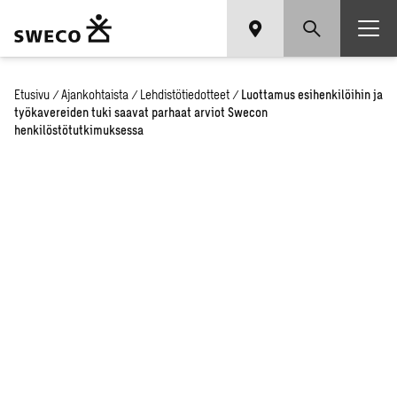
Etusivu
/
Ajankohtaista
/
Lehdistötiedotteet
/
Luottamus esihenkilöihin ja
työkavereiden tuki saavat parhaat arviot Swecon
henkilöstötutkimuksessa