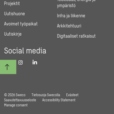
Projektit
ympäristö
Uutishuone
Infra ja liikenne
Avoimet työpaikat
Arkkitehtuuri
Uutiskirje
Digitaaliset ratkaisut
Social media
© 2026 Sweco
Tietosuoja Swecolla
Evästeet
Saavutettavuusseloste
Accessibility Statement
Manage consent