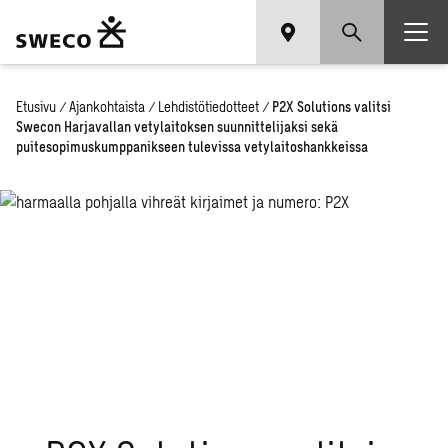
Etusivu
/
Ajankohtaista
/
Lehdistötiedotteet
/
P2X Solutions valitsi
Swecon Harjavallan vetylaitoksen suunnittelijaksi sekä
puitesopimuskumppanikseen tulevissa vetylaitoshankkeissa