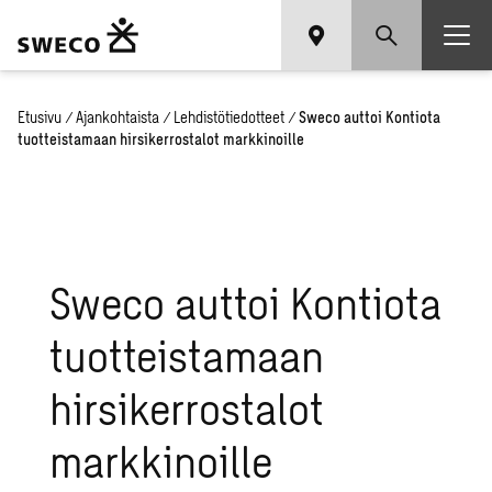
Etusivu
/
Ajankohtaista
/
Lehdistötiedotteet
/
Sweco auttoi Kontiota
tuotteistamaan hirsikerrostalot markkinoille
Sweco auttoi Kontiota
tuotteistamaan
hirsikerrostalot
markkinoille