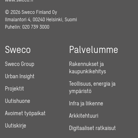
© 2026 Sweco Finland Oy
Ilmalantori 4, 00240 Helsinki, Suomi
Puhelin:
020 739 3000
Sweco
Palvelumme
Sweco Group
Rakennukset ja
kaupunkikehitys
Urban Insight
Teollisuus, energia ja
Projektit
ympäristö
Uutishuone
Infra ja liikenne
Avoimet työpaikat
Arkkitehtuuri
Uutiskirje
Digitaaliset ratkaisut