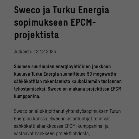
Sweco ja Turku Energia
sopimukseen EPCM-
projektista
Julkaistu 12.12.2023
Suomen suurimpien energiayhtiöiden joukkoon
kuuluva Turku Energia suunnittelee 50 megawatin
sähkökattilan rakentamista kaukolämmön tuotannon
tehostamiseksi. Sweco on mukana projektissa EPCM-
kumppanina.
Sweco on allekirjoittanut yhteistyösopimuksen Turun
Energian kanssa. Swecon asiantuntijat toimivat
sähkökattilahankkeessa EPCM-kumppanina, ja
vastaavat hankkeen projektijohdosta,