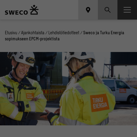
Etusivu
/
Ajankohtaista
/
Lehdistötiedotteet
/
Sweco ja Turku Energia
sopimukseen EPCM-projektista