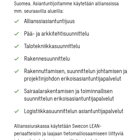
Suomea. Asiantuntijoitamme käytetään allianssissa
mm. seuraavilla alueilla:
Allianssiasiantuntijuus
Pää- ja arkkitehtisuunnittelu
Talotekniikkasuunnittelu
Rakennesuunnittelu
Rakennuttamisen, suunnittelun johtamisen ja
projektinjohdon erikoisasiantuntijapalvelut
Sairaalarakentamisen ja toiminnallisen
suunnittelun erikoisasiantuntijapalvelut
Logistiikkasuunnittelun asiantuntijapalvelut
Allianssiurakassa käytetään Swecon LEAN-
periaatteisiin ja laajaan tietomalliosaamiseen liittyviä