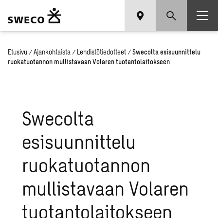
Etusivu
/
Ajankohtaista
/
Lehdistötiedotteet
/
Swecolta esisuunnittelu
ruokatuotannon mullistavaan Volaren tuotantolaitokseen
Swecolta
esisuunnittelu
ruokatuotannon
mullistavaan Volaren
tuotantolaitokseen