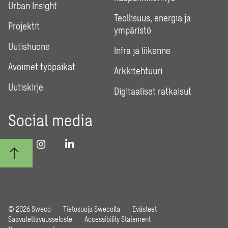
Urban Insight
Teollisuus, energia ja
Projektit
ympäristö
Uutishuone
Infra ja liikenne
Avoimet työpaikat
Arkkitehtuuri
Uutiskirje
Digitaaliset ratkaisut
Social media
© 2026 Sweco
Tietosuoja Swecolla
Evästeet
Saavutettavuusseloste
Accessibility Statement