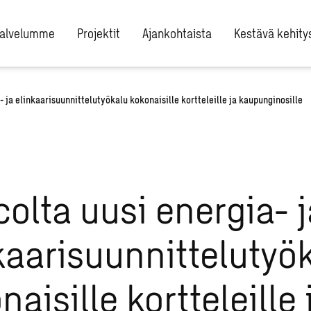
alvelumme
Projektit
Ajankohtaista
Kestävä kehity
 ja elinkaarisuunnittelutyökalu kokonaisille kortteleille ja kaupunginosille
olta uusi energia- j
kaarisuunnittelutyö
naisille kortteleille 