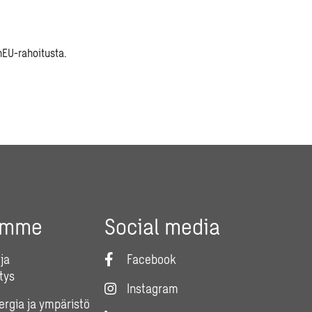
nEU-rahoitusta.
umme
Social media
ja
Facebook
tys
Instagram
nergia ja ympäristö