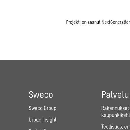
Projekti on saanut NextGeneratio
Sweco
Palvel
Sweco Group
Rakennukset 
kaupunkikehi
Urban Insight
Teollisuus, e