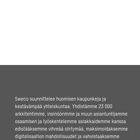
Sweco suunnittelee huomisen kaupunkeja ja
kestävämpää yhteiskuntaa. Yhdistämme 23 000
arkkitehtimme, insinöörimme ja muun asiantuntijamme
osaamisen ja työskentelemme asiakkaidemme kanssa
edistääksemme vihreää siirtymää, maksimoidaksemme
digitalisaation mahdollisuudet ja vahvistaaksemme