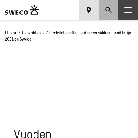
Etusivu
/
Ajankohtaista
/
Lehdistötiedotteet
/
Vuoden sähkösuunnittelija
2021 on Sweco
Vuoden