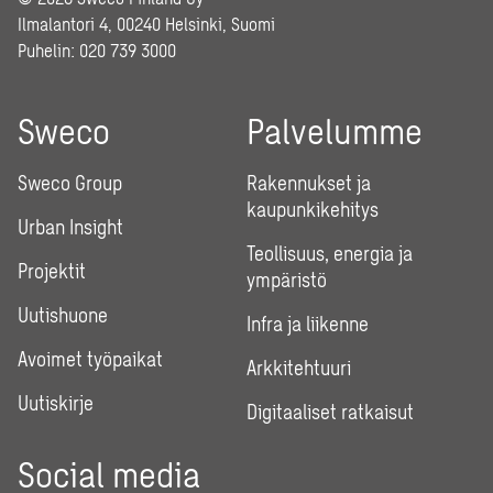
Ilmalantori 4, 00240 Helsinki, Suomi
Puhelin:
020 739 3000
Sweco
Palvelumme
Sweco Group
Rakennukset ja
kaupunkikehitys
Urban Insight
Teollisuus, energia ja
Projektit
ympäristö
Uutishuone
Infra ja liikenne
Avoimet työpaikat
Arkkitehtuuri
Uutiskirje
Digitaaliset ratkaisut
Social media