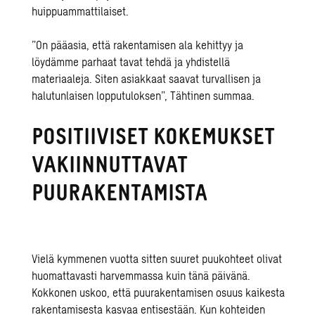
huippuammattilaiset.
”
On pääasia, että rakentamisen ala kehittyy ja
löydämme parhaat tavat tehdä ja yhdistellä
materiaaleja. Siten asiakkaat saavat turvallisen ja
halutunlaisen lopputuloksen
”
, Tähtinen summaa.
POSITIIVISET KOKEMUKSET
VAKIINNUTTAVAT
PUURAKENTAMISTA
Vielä kymmenen vuotta sitten suuret puukohteet olivat
huomattavasti harvemmassa kuin tänä päivänä.
Kokkonen uskoo, että puurakentamisen osuus kaikesta
rakentamisesta kasvaa entisestään. Kun kohteiden