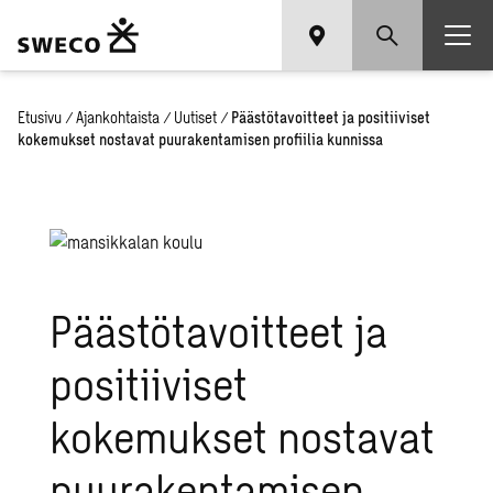
Etusivu
/
Ajankohtaista
/
Uutiset
/
Päästötavoitteet ja positiiviset
kokemukset nostavat puurakentamisen profiilia kunnissa
Päästötavoitteet ja
positiiviset
kokemukset nostavat
puurakentamisen