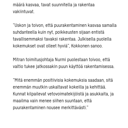
määrä kasvaa, tavat suunnitella ja rakentaa
vakiintuvat.
”
Uskon ja toivon, että puurakentaminen kasvaa samalla
suhdanteella kuin nyt, poikkeusten sijaan entistä
tavallisemmaksi tavaksi rakentaa. Julkisella puolella
kokemukset ovat olleet hyviä
”
, Kokkonen sanoo.
Mitran toimitusjohtaja Nurmi puolestaan toivoo, että
valtio tukee jatkossakin puun käyttöä rakentamisessa.
”
Mitä enemmän positiivisia kokemuksia saadaan, sitä
enemmän muutkin uskaltavat kokeilla ja kehittää.
Kunnat kilpailevat vetovoimatekijöistä ja asukkaita, ja
maailma vain menee siihen suuntaan, että
puurakentaminen nousee merkittävästi.
”