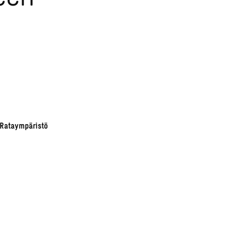
 Rataympäristö