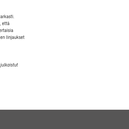
arkasti.
, että
rtaisia
den linjaukset
julkaistut