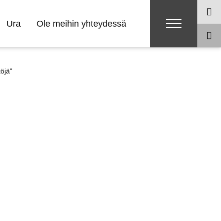
Ura
Ole meihin yhteydessä
öjä”