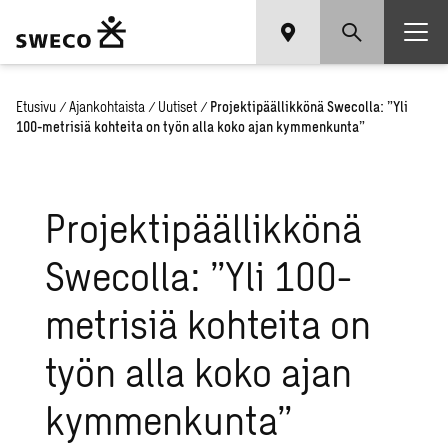
Etusivu
/
Ajankohtaista
/
Uutiset
/
Projektipäällikkönä Swecolla: ”Yli
100-metrisiä kohteita on työn alla koko ajan kymmenkunta”
Projektipäällikkönä
Swecolla: ”Yli 100-
metrisiä kohteita on
työn alla koko ajan
kymmenkunta”