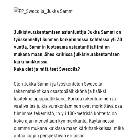
Julkisivurakentamisen asiantuntija Jukka Sammi on
työskennellyt Suomen korkeimmissa kohteissa yli 30
vuotta. Sammin luotsaama asiantuntijatiimi on
mukana maan lähes kaikissa julkisivurakentamisen
kärkihankkeissa.
Kuka olet ja mitä teet Swecolla?
Olen Jukka Sammi ja työskentelen Swecolla
rakennetekniikan osastopäällikkönä ja lisäksi
lasiteknologiapäällikkönä. Korkea rakentaminen ja
vaativa lasijulkisivurakentaminen ovat merkittävä osa
tiimimme tekemistä, ja yli 100-metrisiä kohteita on
koko ajan meneillään kymmenkunta. Käytännössä
olemme mukana kaikissa maan kärkihankkeissa, mikä
antaa laajan perspektiivin erilaisiin