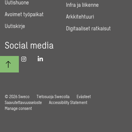
Uutishuone
Infra ja liikenne
Avoimet työpaikat
Arkkitehtuuri
Uutiskirje
Digitaaliset ratkaisut
Social media
© 2026 Sweco
Tietosuoja Swecolla
Evästeet
Saavutettavuusseloste
Accessibility Statement
Manage consent