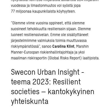
vuodessa ja ilmastonmuutos voi syöstä jopa
77 miljoonaa kaupunkilaista köyhyyteen.
”Olemme viime vuosina oppineet, että olemme
suosineet tehokkuutta resilienssin sijaan. Olemme
luoneet resilienssivelan. Emme ole sisällyttäneet
järjestelmiimme valmiuksia toimia muuttuvassa
riskiympäristössä”, sanoo
Carolina Klint
, Marshin
Manner-Euroopan riskienhallintajohtaja ja yksi
maailman riskiraportin (Global Risks Report) laatijoista.
Swecon Urban Insight -
teema 2023: Resilient
societies – kantokykyinen
yhteiskunta