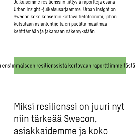
Julkaisemme resilienssiin liittyviä raportteja osana
Urban Insight -julkaisusarjaamme. Urban Insight on
Swecon koko konsernin kattava tietofoorumi, johon
kutsutaan asiantuntijoita eri puolilta maailmaa
kehittämään ja jakamaan näkemyksiään.
u ensimmäiseen resilienssistä kertovaan raporttiimme tästä l
Miksi resilienssi on juuri nyt
niin tärkeää Swecon,
asiakkaidemme ja koko