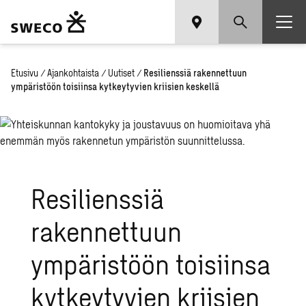
Etusivu
/
Ajankohtaista
/
Uutiset
/
Resilienssiä rakennettuun
ympäristöön toisiinsa kytkeytyvien kriisien keskellä
Resilienssiä
rakennettuun
ympäristöön toisiinsa
kytkeytyvien kriisien