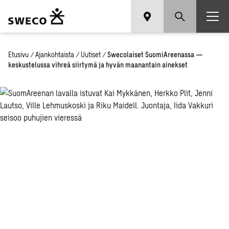
Etusivu
/
Ajankohtaista
/
Uutiset
/
Swecolaiset SuomiAreenassa —
keskustelussa vihreä siirtymä ja hyvän maanantain ainekset