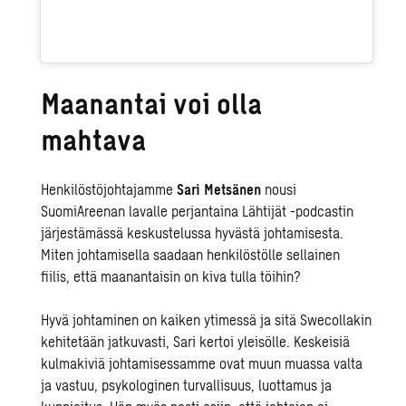
Maanantai voi olla
mahtava
Henkilöstöjohtajamme
Sari Metsänen
nousi
SuomiAreenan lavalle perjantaina Lähtijät -podcastin
järjestämässä keskustelussa hyvästä johtamisesta.
Miten johtamisella saadaan henkilöstölle sellainen
fiilis, että maanantaisin on kiva tulla töihin?
Hyvä johtaminen on kaiken ytimessä ja sitä Swecollakin
kehitetään jatkuvasti, Sari kertoi yleisölle. Keskeisiä
kulmakiviä johtamisessamme ovat muun muassa valta
ja vastuu, psykologinen turvallisuus, luottamus ja