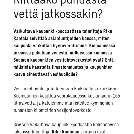
vettä jatkossakin?
Vaikuttava kaupunki -podcastissa toimittaja Riku
Rantala selvittää asiantuntijoiden kanssa, miten
kaupunki vaikuttaa hyvinvointiimme. Kolmannessa
jaksossa puhutaan vedestä: millaisessa kunnossa
Suomen kaupunkien vesijohtoverkostot ovat? Entä
millaisia haasteita ilmastonmuutos ja kaupunkien
kasvu aiheuttavat vesihuollolle?
Vesi on elinehto, jota tarvitaan kaikkialla ja kaikkeen.
Suomalainen kuluttaa vuorokaudessa keskimäärin 155
litraa vettä, ja katujemme alla risteilee kymmenien
tuhansien kilometrien vesijohtoverkosto.
Swecon
Vaikuttava kaupunki -podcastin
kolmannessa
jaksossa toimittaja
Riku Rantalan
vieraina ovat