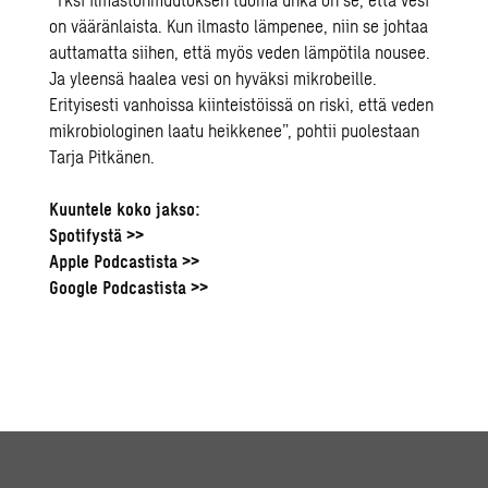
on vääränlaista. Kun ilmasto lämpenee, niin se johtaa
auttamatta siihen, että myös veden lämpötila nousee.
Ja yleensä haalea vesi on hyväksi mikrobeille.
Erityisesti vanhoissa kiinteistöissä on riski, että veden
mikrobiologinen laatu heikkenee”, pohtii puolestaan
Tarja Pitkänen.
Kuuntele koko jakso:
Spotifystä >>
Apple Podcastista >>
Google Podcastista >>