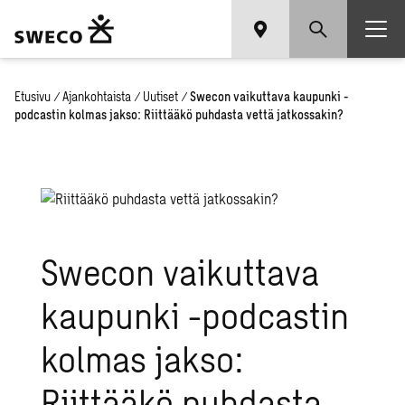
Etusivu
/
Ajankohtaista
/
Uutiset
/
Swecon vaikuttava kaupunki -
podcastin kolmas jakso: Riittääkö puhdasta vettä jatkossakin?
Swecon vaikuttava
kaupunki -podcastin
kolmas jakso:
Riittääkö puhdasta