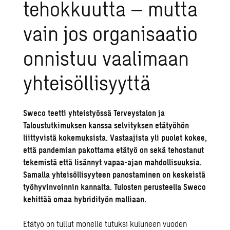
tehokkuutta – mutta
vain jos organisaatio
onnistuu vaalimaan
yhteisöllisyyttä
Sweco teetti yhteistyössä Terveystalon ja
Taloustutkimuksen kanssa selvityksen etätyöhön
liittyvistä kokemuksista. Vastaajista yli puolet kokee,
että pandemian pakottama etätyö on sekä tehostanut
tekemistä että lisännyt vapaa-ajan mahdollisuuksia.
Samalla yhteisöllisyyteen panostaminen on keskeistä
työhyvinvoinnin kannalta. Tulosten perusteella Sweco
kehittää omaa hybridityön malliaan.
Etätyö on tullut monelle tutuksi kuluneen vuoden