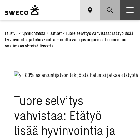
Etusivu
/
Ajankohtaista
/
Uutiset
/
Tuore selvitys vahvistaa: Etätyö lisää
hyvinvointia ja tehokkuutta – mutta vain jos organisaatio onnistuu
vaalimaan yhteisöllisyyttä
Tuore selvitys
vahvistaa: Etätyö
lisää hyvinvointia ja