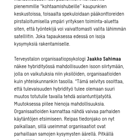
pienemmille “kohtaamishubeille” kaupunkien
keskustoissa, toisaalta spekuloidaan pääkonttoreiden
pirstaloitumisella ympäri yrityksen toiminta-aluetta
siten, että työntekijä voi vaivattomasti valita lähimmän
satelliitin. Joka tapauksessa edessä on isoja
kysymyksiä rakentamiselle.
Terveystalon organisaatiopsykologi
Jaakko Sahimaa
näkee hybridityössä mahdollisuuden isoon siirtymään,
jolla on vaikutuksia niin yksilöiden, organisaatioiden
kuin yhteiskunnankin tasolla. “Tämä selvitys osoittaa,
että tulevaisuuden hybridityö tulee olemaan suuri
muutos totutulle tavalla tehdä asiantuntijatyötä.
Muutoksessa piilee hienoja mahdollisuuksia.
Organisaatioiden kannattaa nähdä vaivaa parhaiden
käytäntöjen etsimiseen. Reipas tiedonjako on nyt
paikallaan, sillä useimmat organisaatiot ovat
parhaillaan samojen kysymysten äärellä. Pitkällä