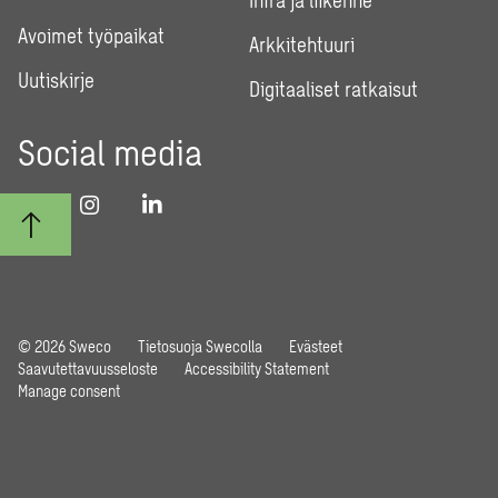
Infra ja liikenne
Avoimet työpaikat
Arkkitehtuuri
Uutiskirje
Digitaaliset ratkaisut
Social media
© 2026 Sweco
Tietosuoja Swecolla
Evästeet
Saavutettavuusseloste
Accessibility Statement
Manage consent