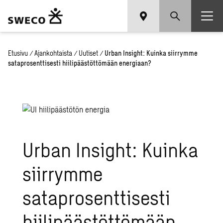
Etusivu
/
Ajankohtaista
/
Uutiset
/
Urban Insight: Kuinka siirrymme
sataprosenttisesti hiilipäästöttömään energiaan?
Urban Insight: Kuinka
siirrymme
sataprosenttisesti
hiilipäästöttömään