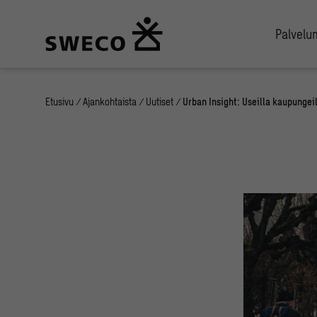
Palvel
Etusivu
/
Ajankohtaista
/
Uutiset
/
Urban Insight: Useilla kaupunge