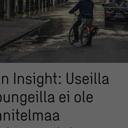
n Insight: Useilla
ungeilla ei ole
nnitelmaa