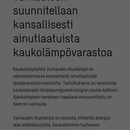
suunnitellaan
kansallisesti
ainutlaatuista
kaukolämpövarastoa
Kaukolämpöyhtiö Varkauden Aluelämpö on
valmistelemassa kansallisesti ainutlaatuista
lämpövarastoinvestointia. Tarkoituksena on varastoida
kaukolämpöä lämpöpumpputeknologian avulla kallioon.
Ajankohtaisen hankkeen haastava esisuunnittelu on
Swecon vastuulla.
Varkauden Aluelämpö on monella mittarilla energia-
alan edelläkävijöitä. Kaukolämmön tuotannon