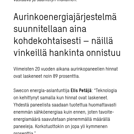
Aurinkoenergiajärjestelmä
suunnitellaan aina
kohdekohtaisesti – näillä
vinkeillä hankinta onnistuu
Viimeisten 20 vuoden aikana aurinkopaneelien hinnat
ovat laskeneet noin 89 prosenttia.
Swecon energia-asiantuntija
Elis Petäjä
: “Teknologia
on kehittynyt samalla kun hinnat ovat laskeneet.
Yhdestä paneelista saadaan tuotettua huomattavasti
enemmän sähköenergiaa kuin ennen, joten tavoite-
energiamäärä saavutetaan pienemmällä määrällä
paneeleja. Korkotuottokin on jopa yli kymmenen
prosenttia.”