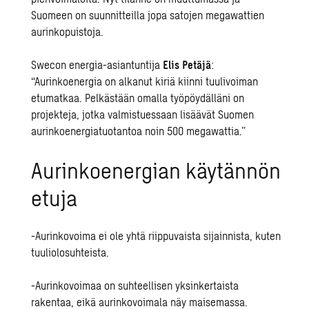
Suomeen on suunnitteilla jopa satojen megawattien
aurinkopuistoja.
Swecon energia-asiantuntija
Elis Petäjä
:
“Aurinkoenergia on alkanut kiriä kiinni tuulivoiman
etumatkaa. Pelkästään omalla työpöydälläni on
projekteja, jotka valmistuessaan lisäävät Suomen
aurinkoenergiatuotantoa noin 500 megawattia.”
Aurinkoenergian käytännön
etuja
-Aurinkovoima ei ole yhtä riippuvaista sijainnista, kuten
tuuliolosuhteista.
-Aurinkovoimaa on suhteellisen yksinkertaista
rakentaa, eikä aurinkovoimala näy maisemassa.