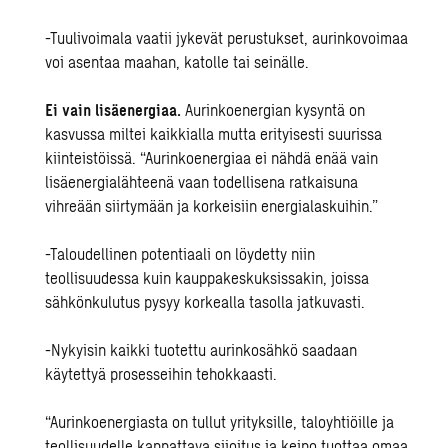
-Tuulivoimala vaatii jykevät perustukset, aurinkovoimaa
voi asentaa maahan, katolle tai seinälle.
Ei vain lisäenergiaa.
Aurinkoenergian kysyntä on
kasvussa miltei kaikkialla mutta erityisesti suurissa
kiinteistöissä. “Aurinkoenergiaa ei nähdä enää vain
lisäenergialähteenä vaan todellisena ratkaisuna
vihreään siirtymään ja korkeisiin energialaskuihin.”
-Taloudellinen potentiaali on löydetty niin
teollisuudessa kuin kauppakeskuksissakin, joissa
sähkönkulutus pysyy korkealla tasolla jatkuvasti.
-Nykyisin kaikki tuotettu aurinkosähkö saadaan
käytettyä prosesseihin tehokkaasti.
“Aurinkoenergiasta on tullut yrityksille, taloyhtiöille ja
teollisuudelle kannattava sijoitus ja keino tuottaa omaa