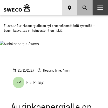
Etusivu
/
Aurinkoenergialle on nyt ennennäkemätöntä kysyntää –
buumi kasvattaa virheinvestointien riskiä
20/11/2023
Reading time: 4min
EP
Elis Petäjä
Aurinkoenergialle on