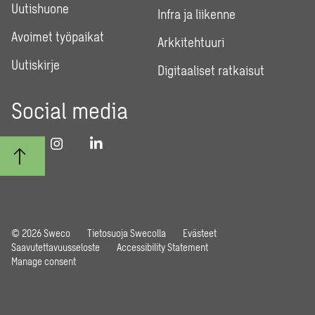
Uutishuone
Infra ja liikenne
Avoimet työpaikat
Arkkitehtuuri
Uutiskirje
Digitaaliset ratkaisut
Social media
© 2026 Sweco
Tietosuoja Swecolla
Evästeet
Saavutettavuusseloste
Accessibility Statement
Manage consent