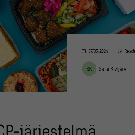
07/03/2024
Readi
SK
Saila Kivijärvi
P-järjestelmä