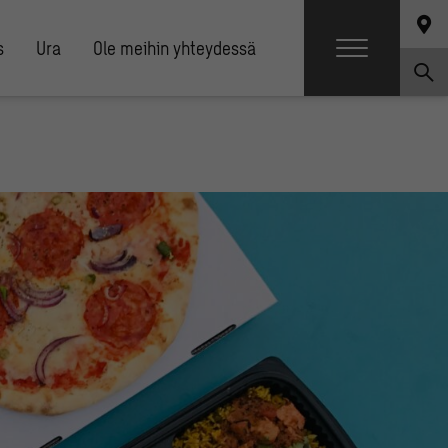
s
Ura
Ole meihin yhteydessä