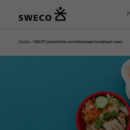
P
Etusivu
/
HACCP-järjestelmä varmistamassa turvallisen ruoan