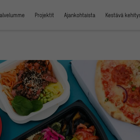
alvelumme
Projektit
Ajankohtaista
Kestävä kehity