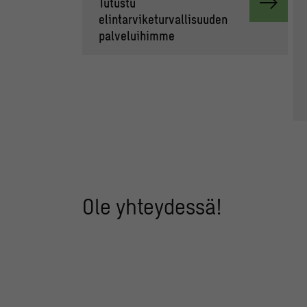
Tutustu
elintarviketurvallisuuden
palveluihimme
Ole yhteydessä!