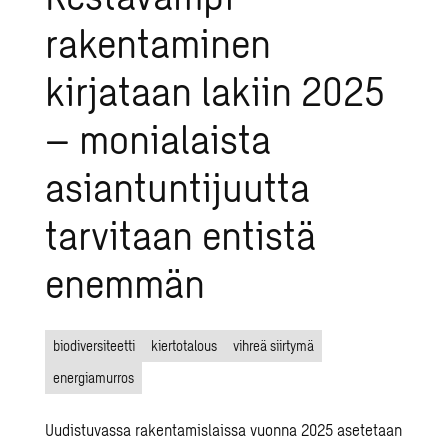
rakentaminen
kirjataan lakiin 2025
– monialaista
asiantuntijuutta
tarvitaan entistä
enemmän
biodiversiteetti
kiertotalous
vihreä siirtymä
energiamurros
Uudistuvassa rakentamislaissa vuonna 2025 asetetaan