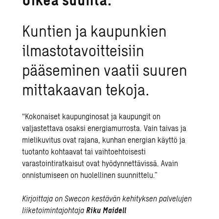
Kuntien ja kaupunkien
ilmastotavoitteisiin
pääseminen vaatii suuren
mittakaavan tekoja.
“Kokonaiset kaupunginosat ja kaupungit on
valjastettava osaksi energiamurrosta. Vain taivas ja
mielikuvitus ovat rajana, kunhan energian käyttö ja
tuotanto kohtaavat tai vaihtoehtoisesti
varastointiratkaisut ovat hyödynnettävissä. Avain
onnistumiseen on huolellinen suunnittelu.”
Kirjoittaja on Swecon kestävän kehityksen palvelujen
liiketoimintajohtaja
Riku Maidell