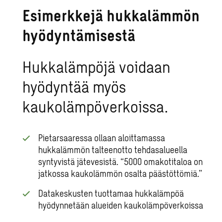
Esimerkkejä hukkalämmön
hyödyntämisestä
Hukkalämpöjä voidaan
hyödyntää myös
kaukolämpöverkoissa.
Pietarsaaressa ollaan aloittamassa
hukkalämmön talteenotto tehdasalueella
syntyvistä jätevesistä. “5000 omakotitaloa on
jatkossa kaukolämmön osalta päästöttömiä.”
Datakeskusten tuottamaa hukkalämpöä
hyödynnetään alueiden kaukolämpöverkoissa