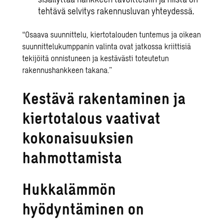
tehtävä selvitys rakennusluvan yhteydessä.
“Osaava suunnittelu, kiertotalouden tuntemus ja oikean
suunnittelukumppanin valinta ovat jatkossa kriittisiä
tekijöitä onnistuneen ja kestävästi toteutetun
rakennushankkeen takana.”
Kestävä rakentaminen ja
kiertotalous vaativat
kokonaisuuksien
hahmottamista
Hukkalämmön
hyödyntäminen on