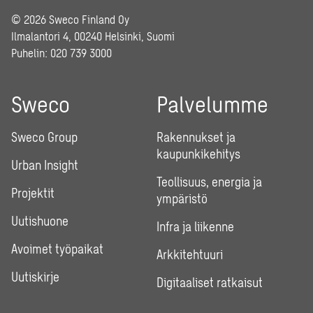
© 2026 Sweco Finland Oy
Ilmalantori 4, 00240 Helsinki, Suomi
Puhelin:
020 739 3000
Sweco
Palvelumme
Sweco Group
Rakennukset ja
kaupunkikehitys
Urban Insight
Teollisuus, energia ja
Projektit
ympäristö
Uutishuone
Infra ja liikenne
Avoimet työpaikat
Arkkitehtuuri
Uutiskirje
Digitaaliset ratkaisut