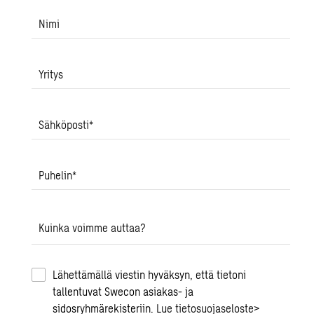
Nimi
Yritys
Sähköposti
*
Puhelin
*
Kuinka voimme auttaa?
Lähettämällä viestin hyväksyn, että tietoni
tallentuvat Swecon asiakas- ja
sidosryhmärekisteriin.
Lue tietosuojaseloste
>