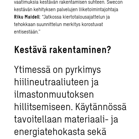
vaatimuksia kestävän rakentamisen suhteen. Swecon
kestävän kehityksen palvelujen liiketoimintajohtaja
Riku Maidell
: “Jatkossa kiertotalousajattelun ja
tehokkaan suunnittelun merkitys korostuvat
entisestään.”
Kestävä rakentaminen?
Ytimessä on pyrkimys
hiilineutraaliuteen ja
ilmastonmuutoksen
hillitsemiseen. Käytännössä
tavoitellaan materiaali- ja
energiatehokasta sekä