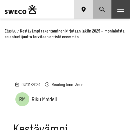
Etusivu
/
Kestävämpi rakentaminen kirjataan lakiin 2025 – monialaista
asiantuntijuutta tarvitaan entistä enemmän
09/01/2024
Reading time: 3min
RM
Riku Maidell
Kestävämpi