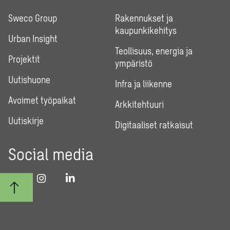
Sweco Group
Rakennukset ja
kaupunkikehitys
Urban Insight
Teollisuus, energia ja
Projektit
ympäristö
Uutishuone
Infra ja liikenne
Avoimet työpaikat
Arkkitehtuuri
Uutiskirje
Digitaaliset ratkaisut
Social media