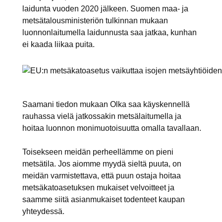
laidunta vuoden 2020 jälkeen. Suomen maa- ja
metsätalousministeriön tulkinnan mukaan
luonnonlaitumella laidunnusta saa jatkaa, kunhan
ei kaada liikaa puita.
Saamani tiedon mukaan Olka saa käyskennellä
rauhassa vielä jatkossakin metsälaitumella ja
hoitaa luonnon monimuotoisuutta omalla tavallaan.
Toisekseen meidän perheellämme on pieni
metsätila. Jos aiomme myydä sieltä puuta, on
meidän varmistettava, että puun ostaja hoitaa
metsäkatoasetuksen mukaiset velvoitteet ja
saamme siitä asianmukaiset todenteet kaupan
yhteydessä.