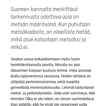
Suomen kannalta merkittävä
tarkennusta odottava asia on
metsän määritelmä. Kun puhutaan
metsäkadosta, on oleellista tietää,
mikä alue katsotaan metsäksi ja
mikä ei.
Joudun asiaa tarkastelemaan myös hyvin
henkilökohtaisella tasolla. Minulla on yksi
itäsuomen karjaan kuuluva lehmä, mikä asustaa
tilalla lajitoveriensa seurassa. Niiden tehtävä on
ylläpitää perinnemaisemaa sekä suojella
geneettistä monimuotoisuutta. Lehmät laiduntavat
metsä- ja peltolaitumella. Jotta voin varmistua, että
lehmäni Olka ei ole laiton, on minun varmistettava
tilan pitäjiltä, että he eivät ole raivanneet uutta