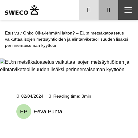
/
Etusivu
Onko Olka-lehmäni laiton? – EU:n metsäkatoasetus
vaikuttaa isojen metsäyhtiöiden ja elintarviketeollisuuden lisäksi
perinnemaiseman kyyttöön
02/04/2024
Reading time: 3min
EP
Eeva Punta