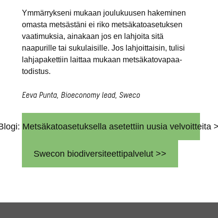
Ymmärrykseni mukaan joulukuusen hakeminen
omasta metsästäni ei riko metsäkatoasetuksen
vaatimuksia, ainakaan jos en lahjoita sitä
naapurille tai sukulaisille. Jos lahjoittaisin, tulisi
lahjapakettiin laittaa mukaan metsäkatovapaa-
todistus.
Eeva Punta, Bioeconomy lead, Sweco
Blogi: Metsäkatoasetuksella asetettiin uusia velvoitteita 
Swecon biodiversiteettipalvelut >>