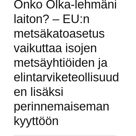
Onko Olka-lehmäni
laiton? – EU:n
metsäkatoasetus
vaikuttaa isojen
metsäyhtiöiden ja
elintarviketeollisuud
en lisäksi
perinnemaiseman
kyyttöön