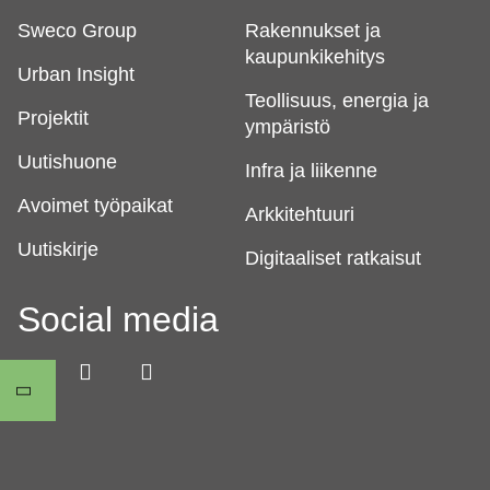
Sweco Group
Rakennukset ja
kaupunkikehitys
Urban Insight
Teollisuus, energia ja
Projektit
ympäristö
Uutishuone
Infra ja liikenne
Avoimet työpaikat
Arkkitehtuuri
Uutiskirje
Digitaaliset ratkaisut
Social media