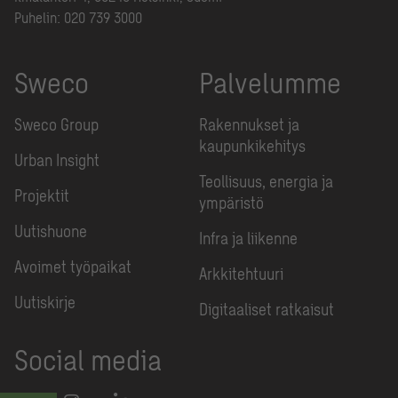
Puhelin:
020 739 3000
Sweco
Palvelumme
Sweco Group
Rakennukset ja
kaupunkikehitys
Urban Insight
Teollisuus, energia ja
Projektit
ympäristö
Uutishuone
Infra ja liikenne
Avoimet työpaikat
Arkkitehtuuri
Uutiskirje
Digitaaliset ratkaisut
Social media