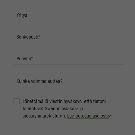
Yritys
Sähköposti
*
Puhelin
*
Kuinka voimme auttaa?
Lähettämällä viestin hyväksyn, että tietoni
tallentuvat Swecon asiakas- ja
sidosryhmärekisteriin.
Lue tietosuojaseloste
>