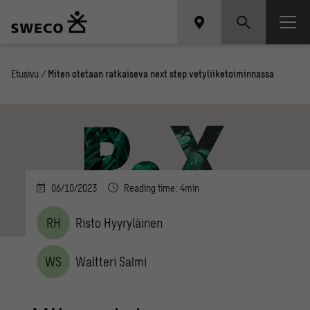
Etusivu
/
Miten otetaan ratkaiseva next step vetyliiketoiminnassa
06/10/2023
Reading time: 4min
RH
Risto Hyyryläinen
WS
Waltteri Salmi