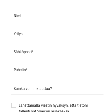
Nimi
Yritys
Sähköposti
*
Puhelin
*
Kuinka voimme auttaa?
Lähettämällä viestin hyväksyn, että tietoni
tallentuvat Swecon asiakas- ja