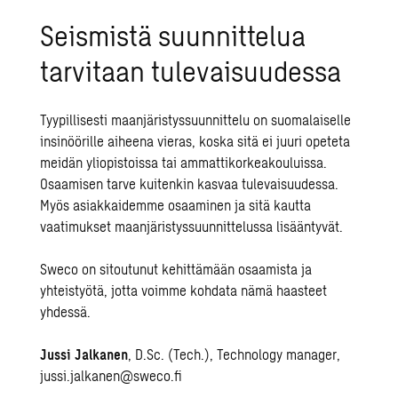
Seismistä suunnittelua
tarvitaan tulevaisuudessa
Tyypillisesti maanjäristyssuunnittelu on suomalaiselle
insinöörille aiheena vieras, koska sitä ei juuri opeteta
meidän yliopistoissa tai ammattikorkeakouluissa.
Osaamisen tarve kuitenkin kasvaa tulevaisuudessa.
Myös asiakkaidemme osaaminen ja sitä kautta
vaatimukset maanjäristyssuunnittelussa lisääntyvät.
Sweco on sitoutunut kehittämään osaamista ja
yhteistyötä, jotta voimme kohdata nämä haasteet
yhdessä.
Jussi Jalkanen
, D.Sc. (Tech.), Technology manager,
jussi.jalkanen@sweco.fi