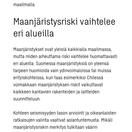
maailmalla.
Maanjäristysriski vaihtelee
eri alueilla
Maanjäristykset ovat yleisiä kaikkialla maailmassa,
mutta niiden aiheuttama riski vaihtelee huomattavasti
eri alueilla. Suomessa maanjäristyksiä on yleensä
tarpeen huomioida vain ydinvoimaloissa tai muissa
erityiskohteissa, kun taas esimerkiksi Chilessä
voimakkaan maanjäristyksen riskit vaikuttavat
kaikkeen kantavien rakenteiden ja laitteiden
suunnitteluun.
Kohteen seismisyyden tason arviointi ja oikeanlaisten
ratkaisujen valinta vaativat asiantuntemusta. Mikäli
maanjäristysriskin merkitys tulkitaan väärin