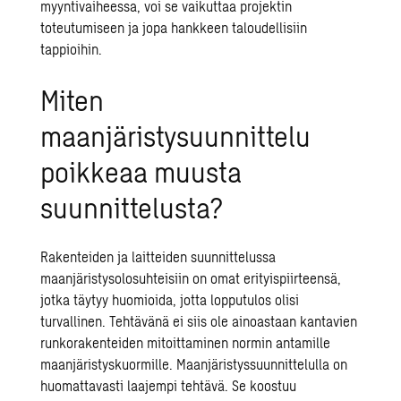
myyntivaiheessa, voi se vaikuttaa projektin
toteutumiseen ja jopa hankkeen taloudellisiin
tappioihin.
Miten
maanjäristysuunnittelu
poikkeaa muusta
suunnittelusta?
Rakenteiden ja laitteiden suunnittelussa
maanjäristysolosuhteisiin on omat erityispiirteensä,
jotka täytyy huomioida, jotta lopputulos olisi
turvallinen. Tehtävänä ei siis ole ainoastaan kantavien
runkorakenteiden mitoittaminen normin antamille
maanjäristyskuormille. Maanjäristyssuunnittelulla on
huomattavasti laajempi tehtävä. Se koostuu