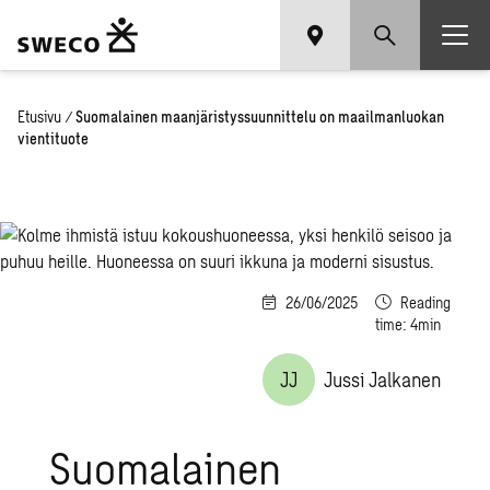
Etusivu
/
Suomalainen maanjäristyssuunnittelu on maailmanluokan
vientituote
26/06/2025
Reading
time: 4min
JJ
Jussi Jalkanen
Suomalainen