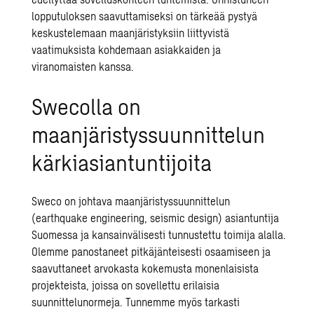
lopputuloksen saavuttamiseksi on tärkeää pystyä
keskustelemaan maanjäristyksiin liittyvistä
vaatimuksista kohdemaan asiakkaiden ja
viranomaisten kanssa.
Swecolla on
maanjäristyssuunnittelun
kärkiasiantuntijoita
Sweco on johtava
maanjäristyssuunnittelun
(earthquake engineering, seismic design) asiantuntija
Suomessa ja kansainvälisesti tunnustettu toimija alalla.
Olemme panostaneet pitkäjänteisesti osaamiseen ja
saavuttaneet arvokasta kokemusta monenlaisista
projekteista, joissa on sovellettu erilaisia
suunnittelunormeja. Tunnemme myös tarkasti