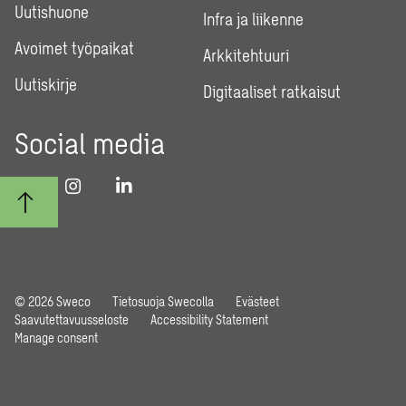
Uutishuone
Infra ja liikenne
Avoimet työpaikat
Arkkitehtuuri
Uutiskirje
Digitaaliset ratkaisut
Social media
© 2026 Sweco
Tietosuoja Swecolla
Evästeet
Saavutettavuusseloste
Accessibility Statement
Manage consent