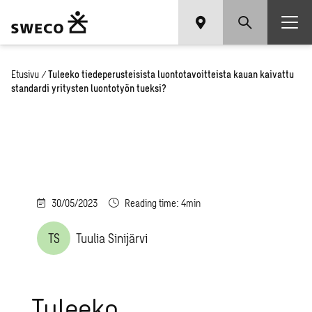
Etusivu
/
Tuleeko tiedeperusteisista luontotavoitteista kauan kaivattu
standardi yritysten luontotyön tueksi?
30/05/2023
Reading time: 4min
TS
Tuulia Sinijärvi
Tuleeko