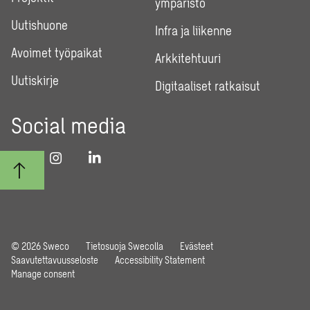
ympäristö
Uutishuone
Infra ja liikenne
Avoimet työpaikat
Arkkitehtuuri
Uutiskirje
Digitaaliset ratkaisut
Social media
© 2026 Sweco
Tietosuoja Swecolla
Evästeet
Saavutettavuusseloste
Accessibility Statement
Manage consent