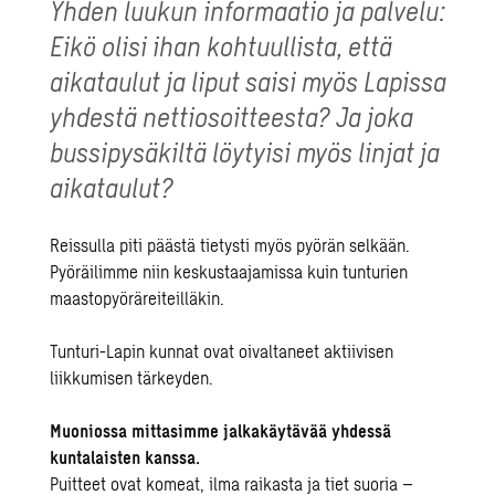
Yhden luukun informaatio ja palvelu:
Eikö olisi ihan kohtuullista, että
aikataulut ja liput saisi myös Lapissa
yhdestä nettiosoitteesta? Ja joka
bussipysäkiltä löytyisi myös linjat ja
aikataulut?
Reissulla piti päästä tietysti myös pyörän selkään.
Pyöräilimme niin keskustaajamissa kuin tunturien
maastopyöräreiteilläkin.
Tunturi-Lapin kunnat ovat oivaltaneet aktiivisen
liikkumisen tärkeyden.
Muoniossa mittasimme jalkakäytävää yhdessä
kuntalaisten kanssa.
Puitteet ovat komeat, ilma raikasta ja tiet suoria –