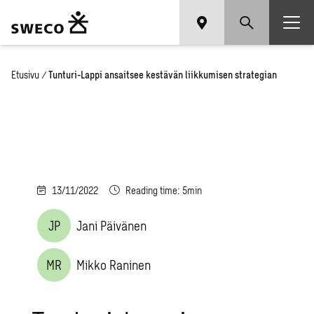
Etusivu
/
Tunturi-Lappi ansaitsee kestävän liikkumisen strategian
13/11/2022
Reading time: 5min
JP
Jani Päivänen
MR
Mikko Raninen