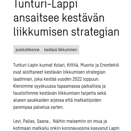
Tunturi-Lappi
ansaitsee kestävän
liikkumisen strategian
joukkoliikenne
kestävä liikkuminen
Tunturi-Lapin kunnat Kolari, Kittilä, Muonio ja Enontekiö
ovat aloittaneet kestävän liikkumisen strategian
laadinnan, joka kestää vuoden 2022 loppuun.
Kiersimme syyskuussa tapaamassa paikallisia ja
taustoitimme kestävän liikkumisen tarpeita sekä
alueen asukkaiden arjessa että matkailijoiden
parempaa palvelua varten.
Levi, Pallas, Saana… Näihin maisemiin on imua ja
kotimaan matkailu onkin koronavuosina kasvanut Lapin