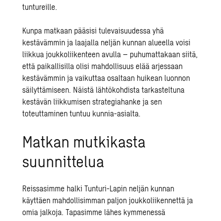
tuntureille.
Kunpa matkaan pääsisi tulevaisuudessa yhä
kestävämmin ja laajalla neljän kunnan alueella voisi
liikkua joukkoliikenteen avulla – puhumattakaan siitä,
että paikallisilla olisi mahdollisuus elää arjessaan
kestävämmin ja vaikuttaa osaltaan huikean luonnon
säilyttämiseen. Näistä lähtökohdista tarkasteltuna
kestävän liikkumisen strategiahanke ja sen
toteuttaminen tuntuu kunnia-asialta.
Matkan mutkikasta
suunnittelua
Reissasimme halki Tunturi-Lapin neljän kunnan
käyttäen mahdollisimman paljon joukkoliikennettä ja
omia jalkoja. Tapasimme lähes kymmenessä