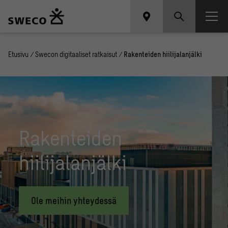
Etusivu
/
Swecon digitaaliset ratkaisut
/
Rakenteiden hiilijalanjälki
Rakenteiden
hiilijalanjälki
Ole meihin yhteydessä