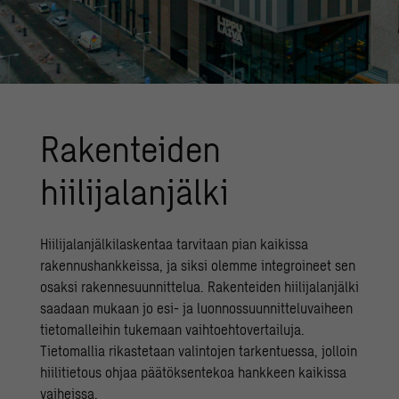
Rakenteiden
hiilijalanjälki
Hiilijalanjälkilaskentaa
tarvitaan pian kaikissa
rakennushankkeissa, ja siksi olemme integroineet sen
osaksi rakennesuunnittelua. Rakenteiden hiilijalanjälki
saadaan mukaan jo esi- ja luonnossuunnitteluvaiheen
tietomalleihin tukemaan vaihtoehtovertailuja.
Tietomallia rikastetaan valintojen tarkentuessa, jolloin
hiilitietous ohjaa päätöksentekoa hankkeen kaikissa
vaiheissa.