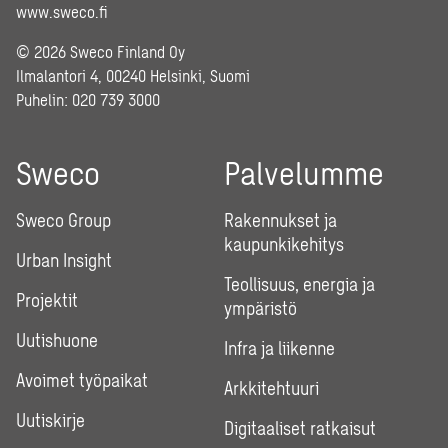
www.sweco.fi
© 2026 Sweco Finland Oy
Ilmalantori 4, 00240 Helsinki, Suomi
Puhelin:
020 739 3000
Sweco
Palvelumme
Sweco Group
Rakennukset ja
kaupunkikehitys
Urban Insight
Teollisuus, energia ja
Projektit
ympäristö
Uutishuone
Infra ja liikenne
Avoimet työpaikat
Arkkitehtuuri
Uutiskirje
Digitaaliset ratkaisut