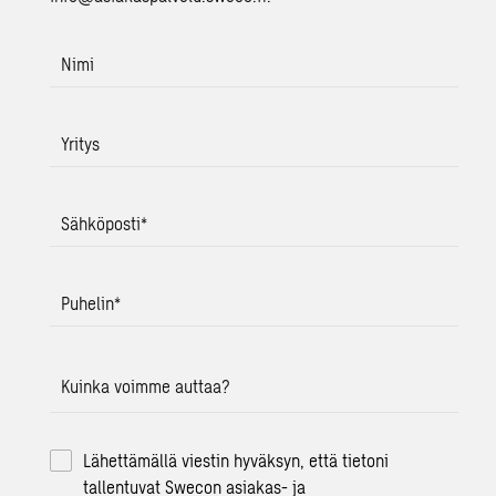
Nimi
Yritys
Sähköposti
*
Puhelin
*
Kuinka voimme auttaa?
Lähettämällä viestin hyväksyn, että tietoni
tallentuvat Swecon asiakas- ja