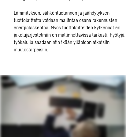
Lämmityksen, sähköntuotannon ja jäähdytyksen
tuottolaitteita voidaan mallintaa osana rakennusten
energialaskentaa. Myös tuottolaitteiden kytkennät eri
jakelujärjestelmiin on mallinnettavissa tarkasti.
Hyötyjä
työkalulla saadaan niin ikään ylläpidon aikaisiin
muutostarpeisiin.