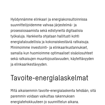
Hyödynnämme elinkaari ja energiakonsultoinnissa
suunnittelijoidemme vahvaa järjestelmä- ja
prosessiosaamista sekä edistyneitä digitaalisia
työkaluja. Hankkeita ohjataan hallitusti kohti
energiataloudellisia ja kokonaiskestäviä ratkaisuja.
Minimoimme investointi- ja elinkaarikustannukset,
samalla kun huomioimme optimaaliset sisäolosuhteet
sekä ratkaisujen muuntojoustavuuden, käytettävyyden
ja elinkaarikestävyyden.
Tavoite-energialaskelmat
Mitä aikaisemmin tavoite-energialaskenta tehdään, sitä
paremmin voidaan vaikuttaa rakennuksen
energiatehokkuuteen
jo suunnittelun aikana.