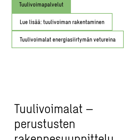
Tuulivoimapalvelut
Lue lisää: tuulivoiman rakentaminen
Tuulivoimalat energiasiirtymän vetureina
Tuulivoimalat –
perustusten
rakennesuunnittelu