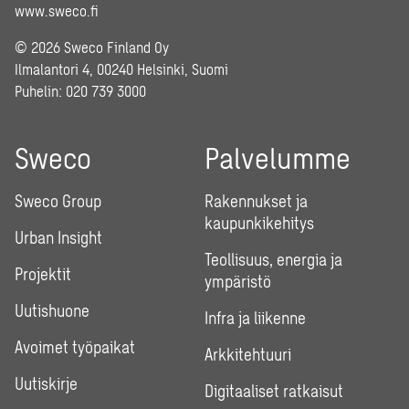
www.sweco.fi
© 2026 Sweco Finland Oy
Ilmalantori 4, 00240 Helsinki, Suomi
Puhelin:
020 739 3000
Sweco
Palvelumme
Sweco Group
Rakennukset ja
kaupunkikehitys
Urban Insight
Teollisuus, energia ja
Projektit
ympäristö
Uutishuone
Infra ja liikenne
Avoimet työpaikat
Arkkitehtuuri
Uutiskirje
Digitaaliset ratkaisut