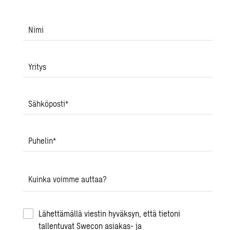
Nimi
Yritys
Sähköposti
*
Puhelin
*
Kuinka voimme auttaa?
Lähettämällä viestin hyväksyn, että tietoni
tallentuvat Swecon asiakas- ja