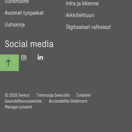
Uutishuone
Infra ja liikenne
Avoimet työpaikat
Arkkitehtuuri
Uutiskirje
Digitaaliset ratkaisut
Social media
© 2026 Sweco
Tietosuoja Swecolla
Evästeet
Saavutettavuusseloste
Accessibility Statement
Manage consent