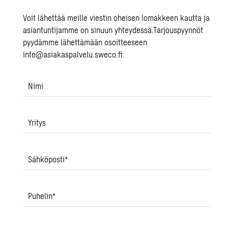
Voit lähettää meille viestin oheisen lomakkeen kautta ja
asiantuntijamme on sinuun yhteydessä.Tarjouspyynnöt
pyydämme lähettämään osoitteeseen
info@asiakaspalvelu.sweco.fi.
Nimi
Yritys
Sähköposti
*
Puhelin
*