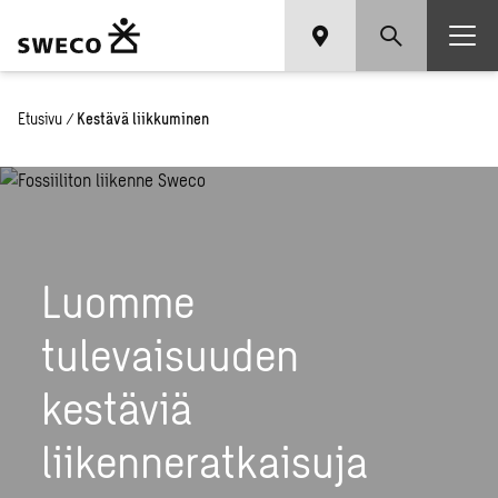
Etusivu
/
Kestävä liikkuminen
Luomme
tulevaisuuden
kestäviä
liikenneratkaisuja