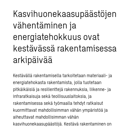
Kasvihuonekaasupäästöjen
vähentäminen ja
energiatehokkuus ovat
kestävässä rakentamisessa
arkipäivää
Kestävällä rakentamisella
tarkoitetaan materiaali- ja
energiatehokasta rakentamista, jolla tuotetaan
pitkäikäisiä ja resilienttejä rakennuksia, liikenne- ja
infraratkaisuja sekä teollisuuslaitoksia, ja
rakentamisessa sekä työmaalla tehdyt ratkaisut
kuormittavat mahdollisimman vähän ympäristöä ja
aiheuttavat mahdollisimman vähän
kasvihuonekaasupäästöjä. Kestävä rakentaminen on