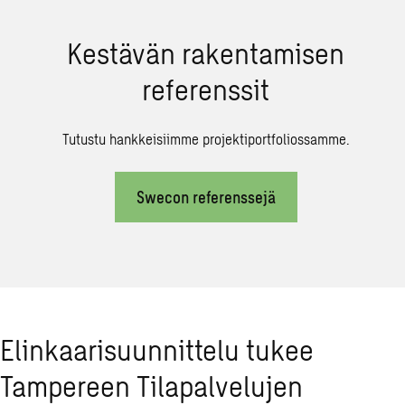
Kestävän rakentamisen
referenssit
Tutustu hankkeisiimme projektiportfoliossamme.
Swecon referenssejä
Elinkaarisuunnittelu tukee
Tampereen Tilapalvelujen