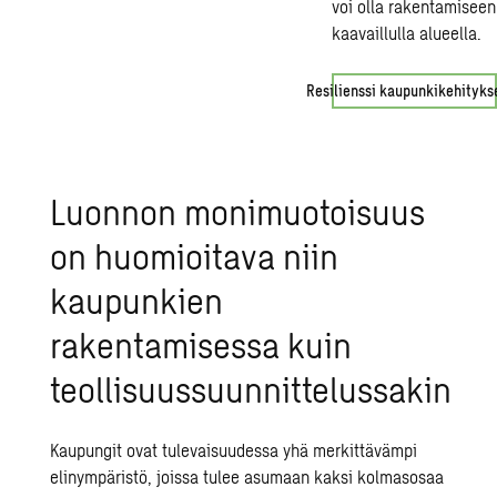
voi olla rakentamiseen
kaavaillulla alueella.
Resilienssi kaupunkikehityks
Luonnon monimuotoisuus
on huomioitava niin
kaupunkien
rakentamisessa kuin
teollisuussuunnittelussakin
Kaupungit
ovat tulevaisuudessa yhä merkittävämpi
elinympäristö, joissa tulee asumaan kaksi kolmasosaa