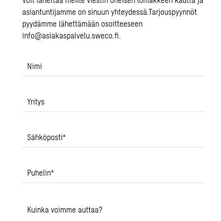
asiantuntijamme on sinuun yhteydessä.Tarjouspyynnöt
pyydämme lähettämään osoitteeseen
info@asiakaspalvelu.sweco.fi.
Nimi
Yritys
Sähköposti
*
Puhelin
*
Kuinka voimme auttaa?