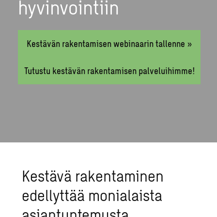
hyvinvointiin
Kestävän rakentamisen webinaarin tallenne »
Tutustu kestävän rakentamisen palveluihimme!
Kestävä rakentaminen
edellyttää monialaista
asiantuntemusta