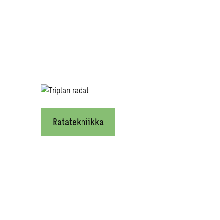
Ratatekniikka