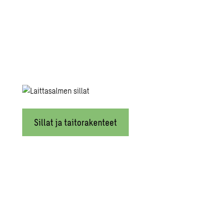
Sillat ja taitorakenteet