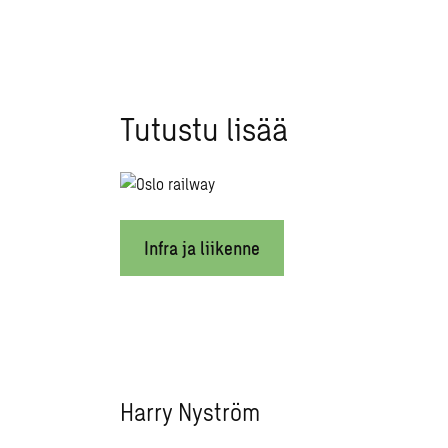
Tutustu lisää
Infra ja liikenne
Harry Nyström