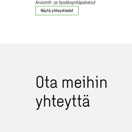
Arviointi- ja hyväksyntäpalvelut
Näytä yhteystiedot
Ota meihin
yhteyttä