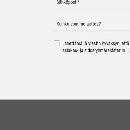
Sähköposti
*
Kuinka voimme auttaa?
Lähettämällä viestin hyväksyn, että
asiakas- ja sidosryhmärekisteriin.
L