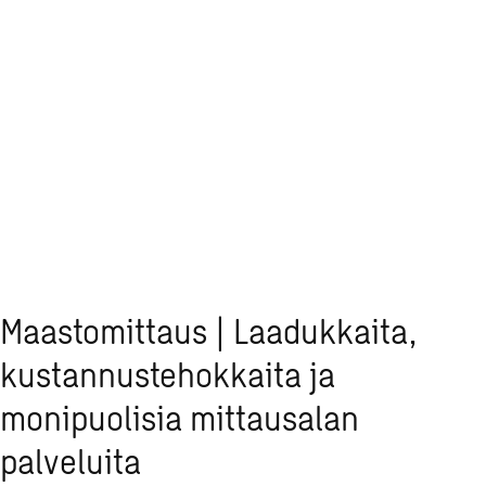
Maastomittaus | Laadukkaita,
kustannustehokkaita ja
monipuolisia mittausalan
palveluita