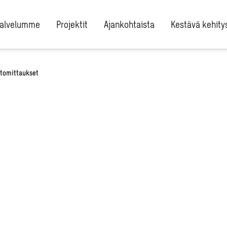
alvelumme
Projektit
Ajankohtaista
Kestävä kehity
stomittaukset