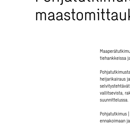
maastomittau
Maaperätutkimu
tiehankkeissa j
Pohjatutkimusta
heijarikairaus 
selvitystehtävät
vallitsevista, 
suunnittelussa.
Pohjatutkimus |
ennakoimaan ja