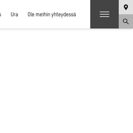
s
Ura
Ole meihin yhteydessä