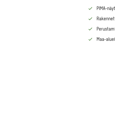
PIMA-näyt
Rakennett
Perustam
Maa-aluei