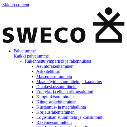
Skip to content
Palvelumme
Kaikki palvelumme
Rakennettu ympäristö ja rakennukset
Asuntorakentaminen
Arkkitehtuuri
Maisemasuunnittelu
Maankäytön suunnittelu ja kaavoitus
Datakeskussuunnittelu
Energia- ja elinkaarikonsultointi
Kaupunkisuunnittelu
Kiinteistökehittäminen
Kustannus- ja määrähallinta
Korjausrakentaminen
Logistiikan suunnittelu ja konsultointi
Rakennesuunnittelu