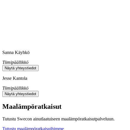
Sanna Käyhkö
Tiimipäällikkö
Näytä yhteystiedot
Jesse Kantola
Tiimipäällikkö
Näytä yhteystiedot
Maalämpöratkaisut
Tutustu Swecon ainutlaatuiseen maalämpöratkaisutpalveluun.
Tutustu maalämpöratkaisuihimme