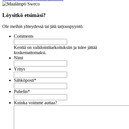
Löysitkö etsimäsi?
Ole meihin yhteydessä tai jätä tarjouspyyntö.
Comments
Kenttä on validointitarkoituksiin ja tulee jättää
koskemattomaksi.
Nimi
Yritys
Sähköposti
*
Puhelin
*
Kuinka voimme auttaa?