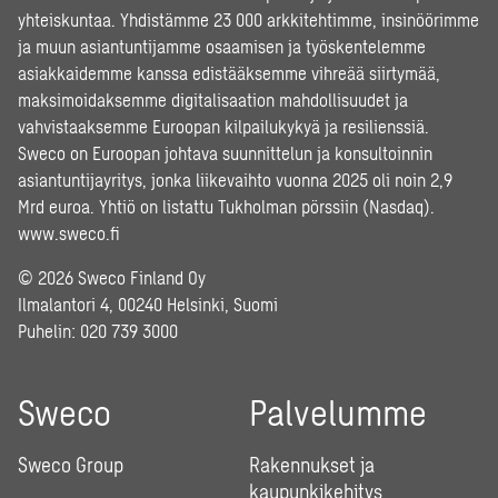
yhteiskuntaa. Yhdistämme 23 000 arkkitehtimme, insinöörimme
ja muun asiantuntijamme osaamisen ja työskentelemme
asiakkaidemme kanssa edistääksemme vihreää siirtymää,
maksimoidaksemme digitalisaation mahdollisuudet ja
vahvistaaksemme Euroopan kilpailukykyä ja resilienssiä.
Sweco on Euroopan johtava suunnittelun ja konsultoinnin
asiantuntijayritys, jonka liikevaihto vuonna 2025 oli noin 2,9
Mrd euroa. Yhtiö on listattu Tukholman pörssiin (Nasdaq).
www.sweco.fi
© 2026 Sweco Finland Oy
Ilmalantori 4, 00240 Helsinki, Suomi
Puhelin:
020 739 3000
Sweco
Palvelumme
Sweco Group
Rakennukset ja
kaupunkikehitys