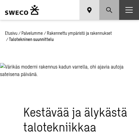
Etusivu
/
Palvelumme
/
Rakennettu ympäristö ja rakennukset
/
Talotekninen suunnittelu
Kestävää ja älykästä
talotekniikkaa