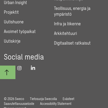
Urban Insight
Teollisuus, energia ja
Projektit
ympäristö
Uutishuone
Infra ja liikenne
Avoimet työpaikat
Arkkitehtuuri
Uutiskirje
Digitaaliset ratkaisut
Social media
© 2026 Sweco
Tietosuoja Swecolla
Evästeet
Saavutettavuusseloste
Accessibility Statement