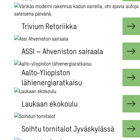
Trivium Retoriikka
ASSI – Ahveniston sairaala
Aalto-Yliopiston
lähienergiaratkaisu
Laukaan ekokoulu
Soihtu tornitalot Jyväskylässä