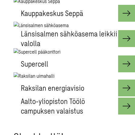
Kauppakeskus Seppä
Länsisalmen sähköasema leikkii
valolla
Supercell
Raksilan energiavisio
Aalto-yliopiston Töölö
campuksen valaistus