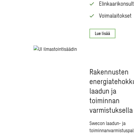
Elinkaarikonsult
Voimalaitokset
Lue lisää
Rakennusten
energiatehokk
laadun ja
toiminnan
varmistuksella
Swecon laadun- ja
toiminnanvarmistuspal