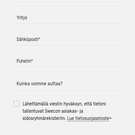
Yritys
Sähköposti
*
Puhelin
*
Kuinka voimme auttaa?
Lähettämällä viestin hyväksyn, että tietoni
tallentuvat Swecon asiakas- ja
sidosryhmärekisteriin.
Lue tietosuojaseloste
>