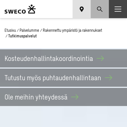
Etusivu
/
Palvelumme
/
Rakennettu ympäristö ja rakennukset
/
Tutkimuspalvelut
Kosteudenhallintakoordinointia
Tutustu myös
puhtaudenhallintaan
Ole meihin
yhteydessä