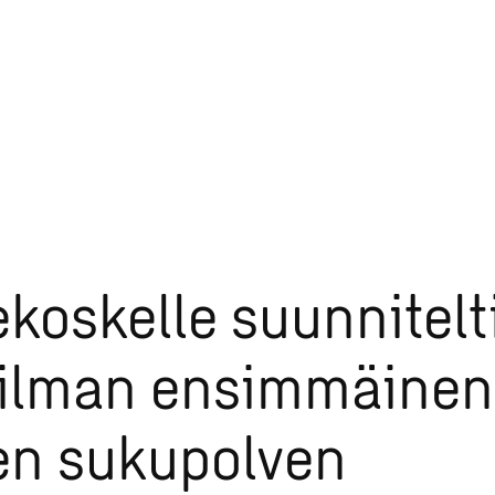
koskelle suunnitelt
ilman ensimmäinen
en sukupolven