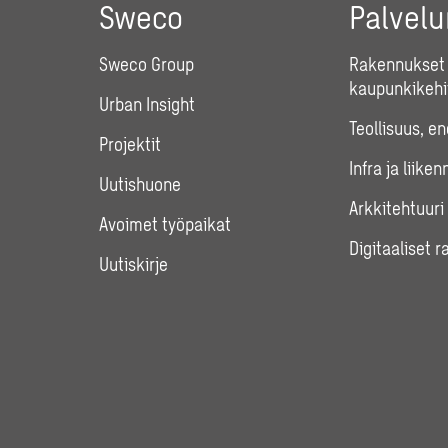
Sweco
Palvel
Sweco Group
Rakennukset 
kaupunkikehi
Urban Insight
Teollisuus, e
Projektit
Infra ja liiken
Uutishuone
Arkkitehtuuri
Avoimet työpaikat
Digitaaliset r
Uutiskirje