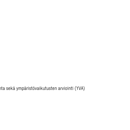
enta sekä ympäristövaikutusten arviointi (YVA)