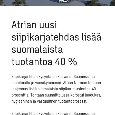
Atrian uusi
siipikarjatehdas lisää
suomalaista
tuotantoa 40 %
Siipikarjanlihan kysyntä on kasvanut Suomessa ja
maailmalla jo vuosikymmeniä. Atrian Nurmon tehtaan
laajennus lisää suomalaista siipikarjatuotantoa 40
prosenttia. Tehtaan suunnittelussa korostui laadukas,
hygieeninen ja vastuullinen tuotantoprosessi.
Siipikarjanlihan kysyntä on kasvanut Suomessa ja