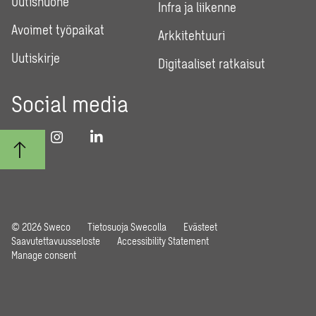
Uutishuone
Infra ja liikenne
Avoimet työpaikat
Arkkitehtuuri
Uutiskirje
Digitaaliset ratkaisut
Social media
© 2026 Sweco
Tietosuoja Swecolla
Evästeet
Saavutettavuusseloste
Accessibility Statement
Manage consent