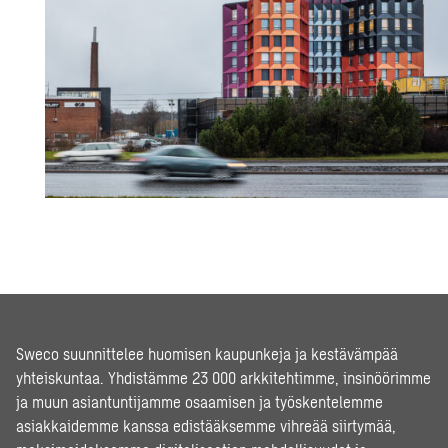
Sweco suunnittelee huomisen kaupunkeja ja kestävämpää
yhteiskuntaa. Yhdistämme 23 000 arkkitehtimme, insinöörimme
ja muun asiantuntijamme osaamisen ja työskentelemme
asiakkaidemme kanssa edistääksemme vihreää siirtymää,