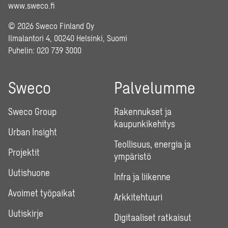
www.sweco.fi
© 2026 Sweco Finland Oy
Ilmalantori 4, 00240 Helsinki, Suomi
Puhelin:
020 739 3000
Sweco
Palvelumme
Sweco Group
Rakennukset ja
kaupunkikehitys
Urban Insight
Teollisuus, energia ja
Projektit
ympäristö
Uutishuone
Infra ja liikenne
Avoimet työpaikat
Arkkitehtuuri
Uutiskirje
Digitaaliset ratkaisut