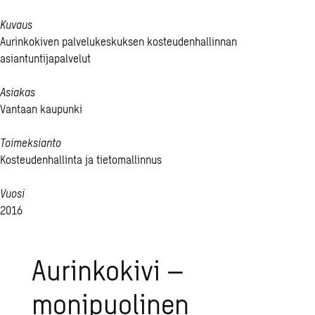
Kuvaus
Aurinkokiven palvelukeskuksen kosteudenhallinnan
asiantuntijapalvelut
Asiakas
Vantaan kaupunki
Toimeksianto
Kosteudenhallinta ja tietomallinnus
Vuosi
2016
Aurinkokivi –
monipuolinen