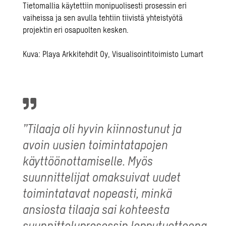
Tietomallia käytettiin monipuolisesti prosessin eri
vaiheissa ja sen avulla tehtiin tiivistä yhteistyötä
projektin eri osapuolten kesken.
Kuva: Playa Arkkitehdit Oy, Visualisointitoimisto Lumart
”Tilaaja oli hyvin kiinnostunut ja
avoin uusien toimintatapojen
käyttöönottamiselle. Myös
suunnittelijat omaksuivat uudet
toimintatavat nopeasti, minkä
ansiosta tilaaja sai kohteesta
suunnitteluprosessin lopputuotteena