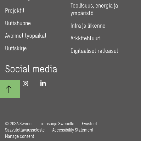
Teollisuus, energia ja
Projektit
ympäristö
Uutishuone
Infra ja liikenne
Avoimet työpaikat
Arkkitehtuuri
Uutiskirje
Digitaaliset ratkaisut
Social media
© 2026 Sweco
Tietosuoja Swecolla
Evästeet
Saavutettavuusseloste
Accessibility Statement
Manage consent