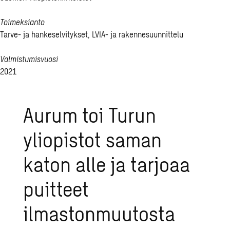
Toimeksianto
Tarve- ja hankeselvitykset, LVIA- ja rakennesuunnittelu
Valmistumisvuosi
2021
Aurum toi Turun
yliopistot saman
katon alle ja tarjoaa
puitteet
ilmastonmuutosta