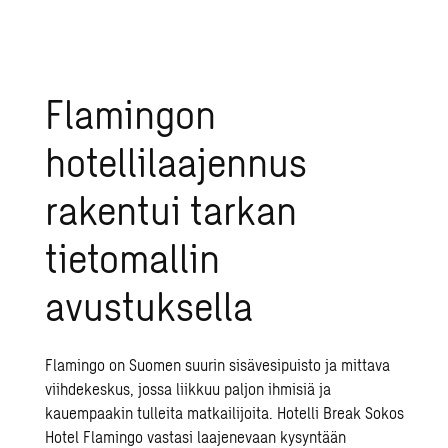
Flamingon
hotellilaajennus
rakentui tarkan
tietomallin
avustuksella
Flamingo on Suomen suurin sisävesipuisto ja mittava
viihdekeskus, jossa liikkuu paljon ihmisiä ja
kauempaakin tulleita matkailijoita. Hotelli Break Sokos
Hotel Flamingo vastasi laajenevaan kysyntään