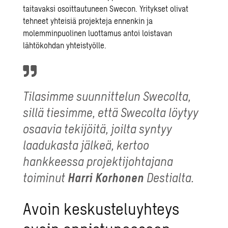
taitavaksi osoittautuneen Swecon. Yritykset olivat
tehneet yhteisiä projekteja ennenkin ja
molemminpuolinen luottamus antoi loistavan
lähtökohdan yhteistyölle.
Tilasimme suunnittelun Swecolta,
sillä tiesimme, että Swecolta löytyy
osaavia tekijöitä, joilta syntyy
laadukasta jälkeä, kertoo
hankkeessa projektijohtajana
toiminut
Harri Korhonen
Destialta.
Avoin keskusteluyhteys