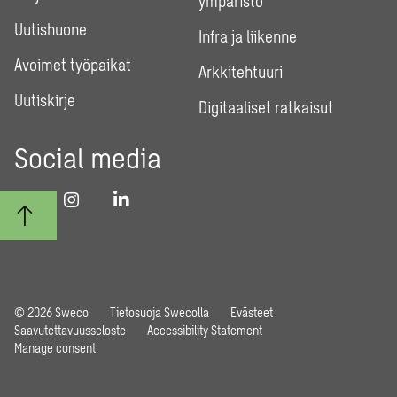
ympäristö
Uutishuone
Infra ja liikenne
Avoimet työpaikat
Arkkitehtuuri
Uutiskirje
Digitaaliset ratkaisut
Social media
© 2026 Sweco
Tietosuoja Swecolla
Evästeet
Saavutettavuusseloste
Accessibility Statement
Manage consent