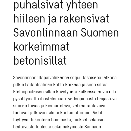
puhalsivat yhteen
hiileen ja rakensivat
Savonlinnaan Suomen
korkeimmat
betonisillat
Savonlinnan iltapäiväliikenne soljuu tasaisena letkana
pitkin Laitaatsalmen kahta korkeaa ja siroa siltaa.
Etelänpuoleisen sillan kävelytietä kulkiessa ei voi olla
pysähtymättä ihastelemaan: vedenpinnasta heijastuva
sininen taivas ja kiemurteleva, vehreä rantaviiva
tuntuvat jatkuvan silmänkantamattomiin. Aistit
täyttyvät liikenteen huminasta, hiukset sekaisin
heittävästä tuulesta sekä näkymästä Saimaan