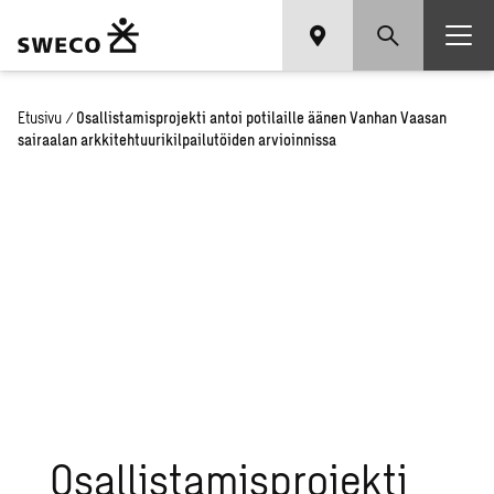
Etusivu
/
Osallistamisprojekti antoi potilaille äänen Vanhan Vaasan
sairaalan arkkitehtuurikilpailutöiden arvioinnissa
Osallistamisprojekti