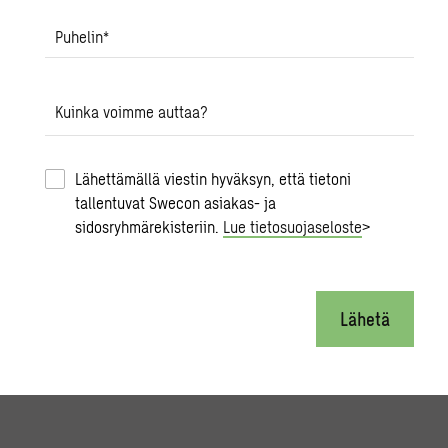
Puhelin
*
Kuinka voimme auttaa?
Lähettämällä viestin hyväksyn, että tietoni
tallentuvat Swecon asiakas- ja
sidosryhmärekisteriin.
Lue tietosuojaseloste
>
Lähetä