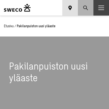
Etusivu
/
Pakilanpuiston uusi yläaste
Pakilanpuiston uusi
yläaste