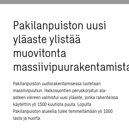
Pakilanpuiston uusi
yläaste ylistää
muovitonta
massiivipuurakentamist
Pakilanpuiston uudisrakentamisessa luotetaan
massiivipuuhun. Halkosuontien peruskorjatun ala-
asteen viereen valmistui uusi yläaste, jonka rakenteissa
käytettiin yli 1500 kuutiota puuta. Lopulta
Pakilanpuiston alueella tulee temmeltämään yli 1000
lasta ja nuorta.