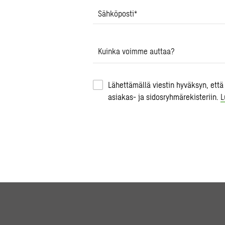
Sähköposti
*
Kuinka voimme auttaa?
Lähettämällä viestin hyväksyn, että
asiakas- ja sidosryhmärekisteriin.
L