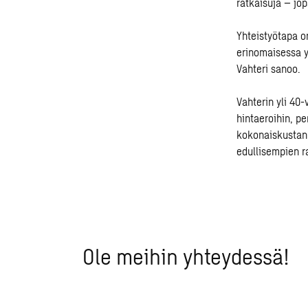
ratkaisuja – jop
Yhteistyötapa o
erinomaisessa y
Vahteri sanoo.
Vahterin yli 40
hintaeroihin, pe
kokonaiskustan
edullisempien r
Ole meihin yhteydessä!