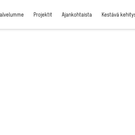
alvelumme
Projektit
Ajankohtaista
Kestävä kehity
n