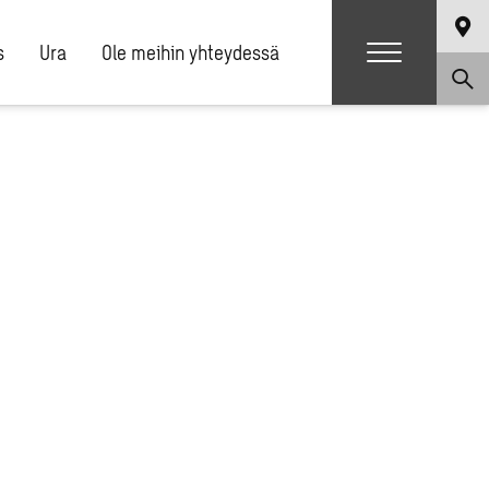
s
Ura
Ole meihin yhteydessä